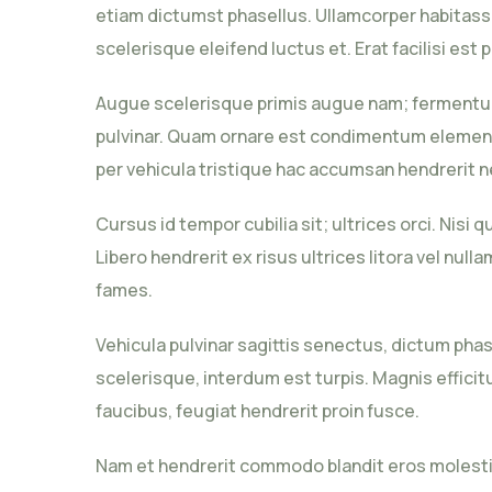
etiam dictumst phasellus. Ullamcorper habitasse
scelerisque eleifend luctus et. Erat facilisi est 
Augue scelerisque primis augue nam; fermentum 
pulvinar. Quam ornare est condimentum elementum 
per vehicula tristique hac accumsan hendrerit n
Cursus id tempor cubilia sit; ultrices orci. Nisi
Libero hendrerit ex risus ultrices litora vel 
fames.
Vehicula pulvinar sagittis senectus, dictum phas
scelerisque, interdum est turpis. Magnis efficit
faucibus, feugiat hendrerit proin fusce.
Nam et hendrerit commodo blandit eros molesti