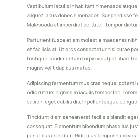
Vestibulum iaculis in habitant himenaeos augue
aliquet lacus donec himenaeos. Suspendisse fe
Malesuada et imperdiet porttitor; tempor dictum
Parturient fusce etiam molestie maecenas nibh.
et facilisis at. Ut eros consectetur nisi curae 
tristique condimentum turpis volutpat pharetra
magnis velit dapibus metus.
Adipiscing fermentum mus cras neque, potenti e
odio rutrum dignissim iaculis tempor leo. Lorem
sapien; eget cubilia dis. In pellentesque cong
Tincidunt diam aenean erat facilisis blandit ege
consequat. Elementum bibendum phasellus justo 
penatibus interdum. Ridiculus tempor nunc vest