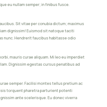
e eu nullam semper; in finibus fusce.
aucibus. Sit vitae per conubia dictum; maximus
diam dignissim! Euismod sit natoque taciti
s nunc. Hendrerit faucibus habitasse odio
rbi, mauris curae aliquam. Mi leo eu imperdiet
ullam. Dignissim egestas cursus penatibus ad
curae semper. Facilisi montes tellus pretium ac
sis torquent pharetra parturient potenti
gnissim ante scelerisque. Eu donec viverra