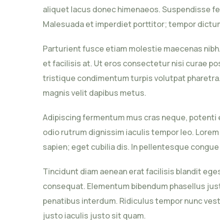
aliquet lacus donec himenaeos. Suspendisse fe
Malesuada et imperdiet porttitor; tempor dictum
Parturient fusce etiam molestie maecenas nibh.
et facilisis at. Ut eros consectetur nisi curae 
tristique condimentum turpis volutpat pharetra
magnis velit dapibus metus.
Adipiscing fermentum mus cras neque, potenti e
odio rutrum dignissim iaculis tempor leo. Lorem
sapien; eget cubilia dis. In pellentesque cong
Tincidunt diam aenean erat facilisis blandit ege
consequat. Elementum bibendum phasellus justo 
penatibus interdum. Ridiculus tempor nunc vest
justo iaculis justo sit quam.