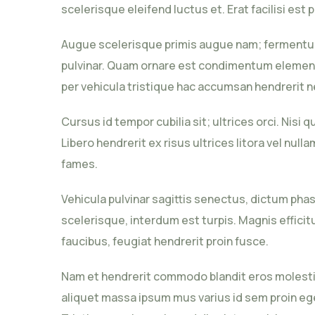
scelerisque eleifend luctus et. Erat facilisi est 
Augue scelerisque primis augue nam; fermentum 
pulvinar. Quam ornare est condimentum elementum 
per vehicula tristique hac accumsan hendrerit n
Cursus id tempor cubilia sit; ultrices orci. Nisi
Libero hendrerit ex risus ultrices litora vel 
fames.
Vehicula pulvinar sagittis senectus, dictum phas
scelerisque, interdum est turpis. Magnis efficit
faucibus, feugiat hendrerit proin fusce.
Nam et hendrerit commodo blandit eros molesti
aliquet massa ipsum mus varius id sem proin eget